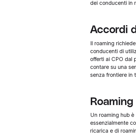
dei conducenti in 
Accordi 
Il roaming richiede
conducenti di utili
offerti ai CPO dal p
contare su una seri
senza frontiere in 
Roaming
Un roaming hub è u
essenzialmente com
ricarica e di roami