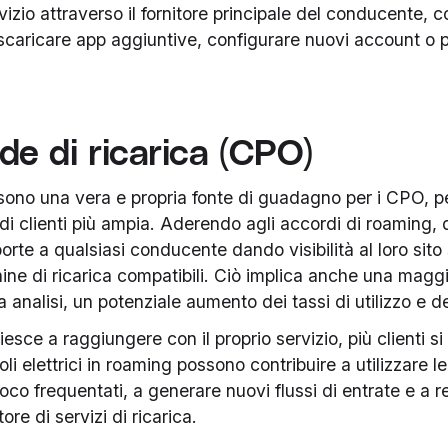
vizio attraverso il fornitore principale del conducente, c
 scaricare app aggiuntive, configurare nuovi account o 
de di ricarica (CPO)
 sono una vera e propria fonte di guadagno per i CPO,
di clienti più ampia. Aderendo agli accordi di roaming,
orte a qualsiasi conducente dando visibilità al loro sito
ine di ricarica compatibili. Ciò implica anche una maggi
a analisi, un potenziale aumento dei tassi di utilizzo e de
iesce a raggiungere con il proprio servizio, più clienti si
li elettrici in roaming possono contribuire a utilizzare le 
 poco frequentati, a generare nuovi flussi di entrate e a re
tore di servizi di ricarica.