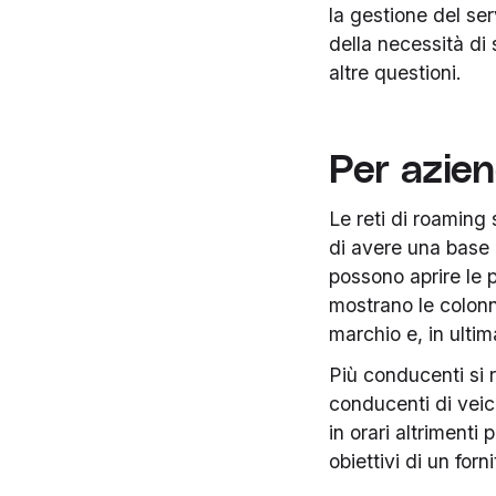
la gestione del ser
della necessità di
altre questioni.
Per azien
Le reti di roaming
di avere una base 
possono aprire le p
mostrano le colonn
marchio e, in ultim
Più conducenti si r
conducenti di veico
in orari altrimenti
obiettivi di un forni