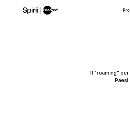
Pro
Il "roaming" per i
Paesi 