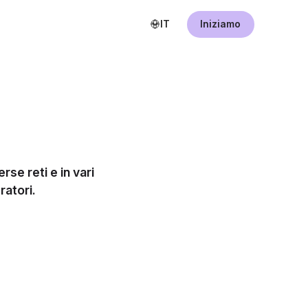
IT
Iniziamo
erse reti e in vari
ratori.