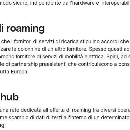
modo sicuro, indipendente dall'hardware e interoperabil
di roaming
 che i fornitori di servizi di ricarica stipulino accordi c
zzare le colonnine di un altro fornitore. Spesso questi 
roprio fornitore di servizi di mobilità elettrica. Spirii, a
e di partnership preesistenti che contribuiscono a conse
tutta Europa.
 hub
na rete dedicata all'offerta di roaming tra diversi oper
e scambio di dati di terzi all'interno di un determinat
ng.