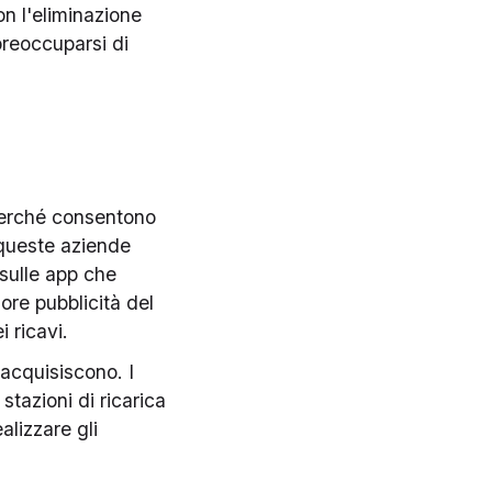
on l'eliminazione
preoccuparsi di
 perché consentono
 queste aziende
 sulle app che
ore pubblicità del
i ricavi.
 acquisiscono. I
stazioni di ricarica
alizzare gli