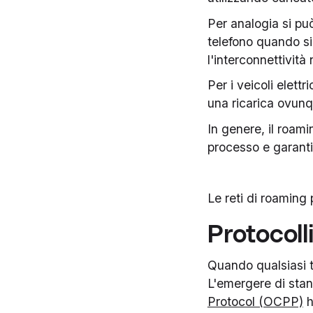
Per analogia si pu
telefono quando si 
l'interconnettività
Per i veicoli elettr
una ricarica ovunqu
In genere, il roami
processo e garanti
Le reti di roaming 
Protocoll
Quando qualsiasi t
L'emergere di stand
Protocol (OCPP)
h