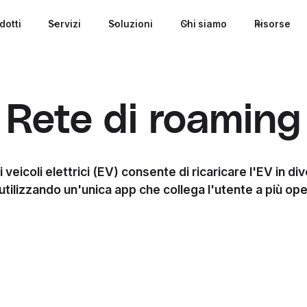
dotti
Servizi
Soluzioni
Chi siamo
Risorse
Rete di roaming
 veicoli elettrici (EV) consente di ricaricare l'EV in div
utilizzando un'unica app che collega l'utente a più ope