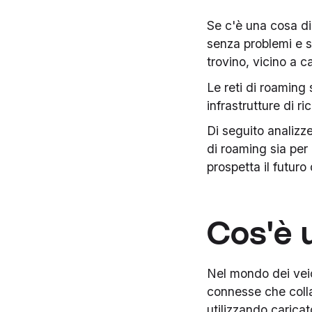
Se c'è una cosa di 
senza problemi e se
trovino, vicino a ca
Le reti di roaming 
infrastrutture di r
Di seguito analizz
di roaming sia per 
prospetta il futuro 
Cos'è 
Nel mondo dei veico
connesse che colla
utilizzando caricat