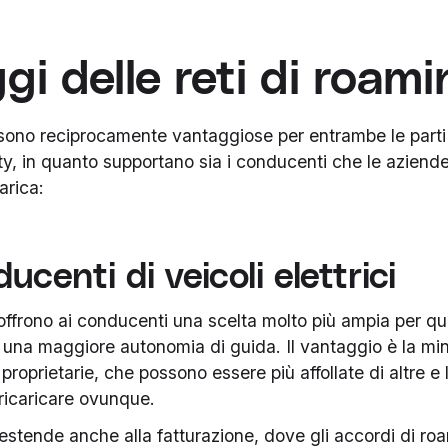
i delle reti di roam
 sono reciprocamente vantaggiose per entrambe le parti
ity, in quanto supportano sia i conducenti che le aziend
carica:
ucenti di veicoli elettrici
 offrono ai conducenti una scelta molto più ampia per qu
 e una maggiore autonomia di guida. Il vantaggio è la mi
 proprietarie, che possono essere più affollate di altre e
 ricaricare ovunque.
si estende anche alla fatturazione, dove gli accordi di r