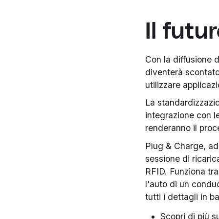
Il futu
Con la diffusione d
diventerà scontato
utilizzare applicaz
La standardizzazi
integrazione con l
renderanno il proc
Plug & Charge, ad 
sessione di ricari
RFID. Funziona tram
l'auto di un condu
tutti i dettagli in
Scopri di più 