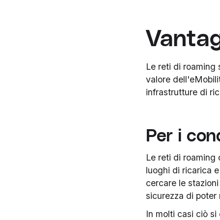
Vantagg
Le reti di roaming
valore dell'eMobil
infrastrutture di ri
Per i cond
Le reti di roaming
luoghi di ricarica
cercare le stazioni
sicurezza di poter
In molti casi ciò 