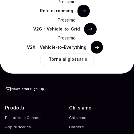
Prossimo:
Rete di roaming
Prossimo:
V2G - Vehicle-to-Grid
Prossimo:
V2X - Vehicle-to-Everything
Torna al glossario
Newsletter Sign-Up
Prodotti
Chi siamo
Piattaforma Connect
Chi siamo
App di ricarica
Carriere