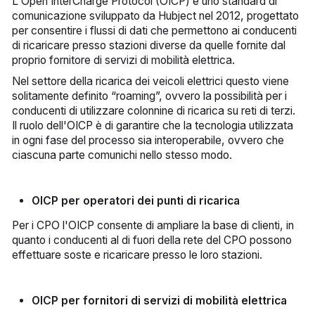
L'Open InterCharge Protocol (OICP) è uno standard di
comunicazione sviluppato da Hubject nel 2012, progettato
per consentire i flussi di dati che permettono ai conducenti
di ricaricare presso stazioni diverse da quelle fornite dal
proprio fornitore di servizi di mobilità elettrica.
Nel settore della ricarica dei veicoli elettrici questo viene
solitamente definito “roaming”, ovvero la possibilità per i
conducenti di utilizzare colonnine di ricarica su reti di terzi.
Il ruolo dell'OICP è di garantire che la tecnologia utilizzata
in ogni fase del processo sia interoperabile, ovvero che
ciascuna parte comunichi nello stesso modo.
OICP per operatori dei punti di ricarica
Per i CPO l'OICP consente di ampliare la base di clienti, in
quanto i conducenti al di fuori della rete del CPO possono
effettuare soste e ricaricare presso le loro stazioni.
OICP per fornitori di servizi di mobilità elettrica