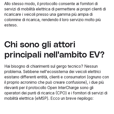
Allo stesso modo, il protocollo consente ai fornitori di
servizi di mobilità elettrica di permettere ai propri clienti di
ricaricare i veicoli presso una gamma più ampia di
colonnine di ricarica, rendendo il loro servizio molto più
esteso.
Chi sono gli attori
principali nell'ambito EV?
Hai bisogno di chiarimenti sul gergo tecnico? Nessun
problema. Sebbene nell'ecosistema dei veicoli elettrici
esistano differenti entità, clienti e consumatori (ognuno con
il proprio acronimo che può creare confusione), i due più
rilevanti per il protocollo Open InterCharge sono gli
operatori dei punti di ricarica (CPO) e i fornitori di servizi di
mobilità elettrica (eMSP). Ecco un breve riepilogo: