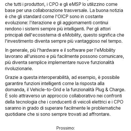
che tutti i produttori, i CPO e gli eMSP lo utilizzino come
base per una collaborazione trasversale. La buona notizia
è che gli standard come l'OICP sono in costante
evoluzione: l'iterazione e gli aggiornamenti continui
rendono i sistemi sempre più intelligenti. Per gli attori
principali dell'ecosistema di eMobility, questo significa che
l'investimento diventa sempre più vantaggioso nel tempo.
In generale, più l'hardware e il software per l'eMobility
lavorano all'unisono e più facilmente possono comunicare,
più diventa semplice implementare nuove funzionalità
rivoluzionarie.
Grazie a questa interoperabilità, ad esempio, è possibile
garantire funzioni intelligenti come la risposta alla
domanda, il Vehicle-to-Grid e la funzionalità Plug & Charge.
È solo attraverso un approccio collaborativo nei confronti
della tecnologia che i conducenti di veicoli elettrici e i CPO
saranno in grado di superare facilmente le problematiche
quotidiane che si sono sempre trovati ad affrontare.
Prossimo: