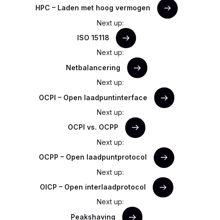
HPC – Laden met hoog vermogen
Next up:
ISO 15118
Next up:
Netbalancering
Next up:
OCPI – Open laadpuntinterface
Next up:
OCPI vs. OCPP
Next up:
OCPP – Open laadpuntprotocol
Next up:
OICP – Open interlaadprotocol
Next up:
Peakshaving