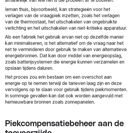
afhankelijk van wie het is die probeert af te bouwen.
Ieman thuis, bijvoorbeeld, kan strategieën voor het
verlagen van de vraagpiek inzetten, zoals het verlagen
van de thermostaat, het uitschakelen van ongebruikte
verlichting en het uitschakelen van niet-kritieke apparatuur.
Als een fabriek het gebruik ervan niet op dezelfde manier
kan minimaliseren, is het alternatief om de vraag naar het
net te verminderen door gebruik te maken van alternatieve
energiebronnen. Dat kan door middel van energieopslag,
zoals batterijsystemen die energie kunnen verzamelen en
opslaan tijdens daluren.
Het proces zou erin bestaan om een overschot aan
energie op te nemen terwijl de tarieven laag zijn en deze
vervolgens op te slaan voor gebruik tijdens piekmomenten.
In sommige gevallen kan dat ook worden aangevuld met
hernieuwbare bronnen zoals zonnepanelen.
Piekcompensatiebeheer aan de