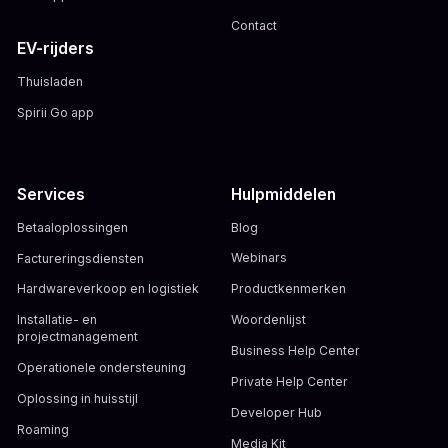
Contact
EV-rijders
Thuisladen
Spirii Go app
Services
Hulpmiddelen
Betaaloplossingen
Blog
Factureringsdiensten
Webinars
Hardwareverkoop en logistiek
Productkenmerken
Installatie- en
Woordenlijst
projectmanagement
Business Help Center
Operationele ondersteuning
Private Help Center
Oplossing in huisstijl
Developer Hub
Roaming
Media Kit