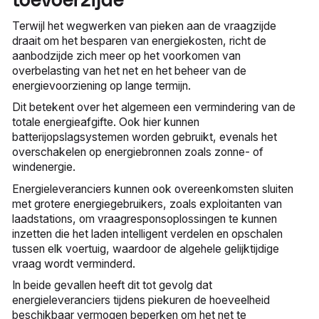
toevoerzijde
Terwijl het wegwerken van pieken aan de vraagzijde
draait om het besparen van energiekosten, richt de
aanbodzijde zich meer op het voorkomen van
overbelasting van het net en het beheer van de
energievoorziening op lange termijn.
Dit betekent over het algemeen een vermindering van de
totale energieafgifte. Ook hier kunnen
batterijopslagsystemen worden gebruikt, evenals het
overschakelen op energiebronnen zoals zonne- of
windenergie.
Energieleveranciers kunnen ook overeenkomsten sluiten
met grotere energiegebruikers, zoals exploitanten van
laadstations, om vraagresponsoplossingen te kunnen
inzetten die het laden intelligent verdelen en opschalen
tussen elk voertuig, waardoor de algehele gelijktijdige
vraag wordt verminderd.
In beide gevallen heeft dit tot gevolg dat
energieleveranciers tijdens piekuren de hoeveelheid
beschikbaar vermogen beperken om het net te