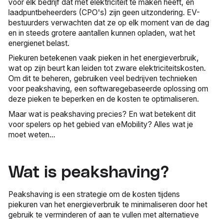
voor elk bedrijf dat met elektriciteit te maken heeft, en
laadpuntbeheerders (CPO's) zijn geen uitzondering. EV-
bestuurders verwachten dat ze op elk moment van de dag
en in steeds grotere aantallen kunnen opladen, wat het
energienet belast.
Piekuren betekenen vaak pieken in het energieverbruik,
wat op zijn beurt kan leiden tot zware elektriciteitskosten.
Om dit te beheren, gebruiken veel bedrijven technieken
voor peakshaving, een softwaregebaseerde oplossing om
deze pieken te beperken en de kosten te optimaliseren.
Maar wat is peakshaving precies? En wat betekent dit
voor spelers op het gebied van eMobility? Alles wat je
moet weten...
Wat is peakshaving?
Peakshaving is een strategie om de kosten tijdens
piekuren van het energieverbruik te minimaliseren door het
gebruik te verminderen of aan te vullen met alternatieve