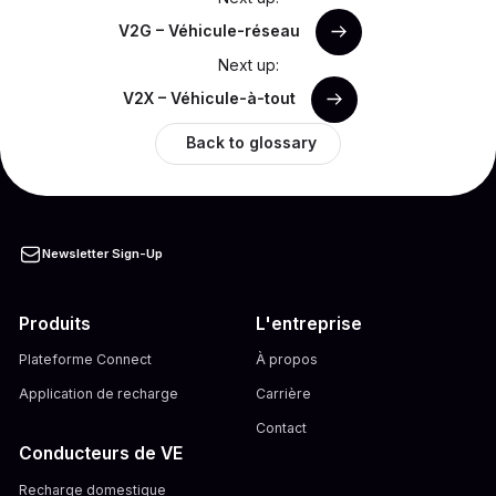
V2G – Véhicule-réseau
Next up:
V2X – Véhicule-à-tout
Back to glossary
Newsletter Sign-Up
Produits
L'entreprise
Plateforme Connect
À propos
Application de recharge
Carrière
Contact
Conducteurs de VE
Recharge domestique