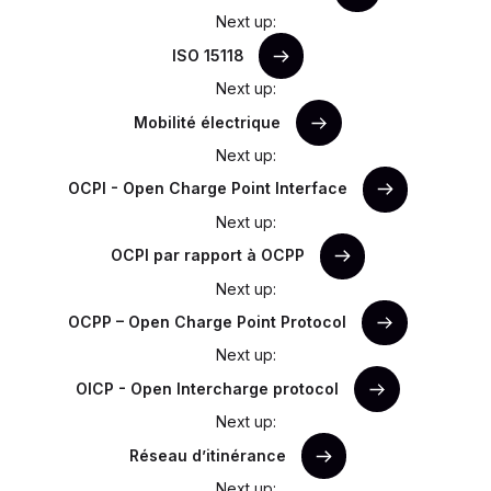
Next up:
ISO 15118
Next up:
Mobilité électrique
Next up:
OCPI - Open Charge Point Interface
Next up:
OCPI par rapport à OCPP
Next up:
OCPP – Open Charge Point Protocol
Next up:
OICP - Open Intercharge protocol
Next up:
Réseau d’itinérance
Next up: