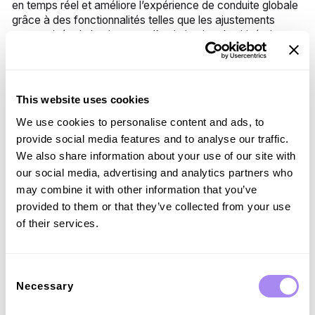
en temps réel et améliore l’expérience de conduite globale
grâce à des fonctionnalités telles que les ajustements
automatisés de la vitesse et l’optimisation des itinéraires.
Ces améliorations peuvent contribuer à réduire le stress de
la conduite et à améliorer le confort.
Villes plus intelligentes :
Les données fournies par la
This website uses cookies
technologie V2X contribuent au développement de villes
plus intelligentes en optimisant la gestion du trafic, en
We use cookies to personalise content and ads, to
renforçant la sécurité des piétons et en s’intégrant
provide social media features and to analyse our traffic.
parfaitement à d’autres initiatives de développement
We also share information about your use of our site with
d’infrastructures connectées. Ces données peuvent
our social media, advertising and analytics partners who
également soutenir l’aménagement urbain et appuyer les
décisions politiques pour créer des villes plus durables et
may combine it with other information that you’ve
plus agréables.
provided to them or that they’ve collected from your use
of their services.
Défis liés à la technologie V2X
Consent
La technologie V2X offre de nombreux avantages, mais
Necessary
Selection
elle présente également quelques défis :