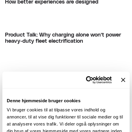
How better experiences are designed
Product Talk: Why charging alone won’t power
heavy-duty fleet electrification
Building impact together: Scaling products
with intent
Denne hjemmeside bruger cookies
Vi bruger cookies til at tilpasse vores indhold og
2025 Product Highlights
annoncer, til at vise dig funktioner til sociale medier og til
at analysere vores trafik. Vi deler også oplysninger om
din brug af vores hjemmeside med vores partnere inden