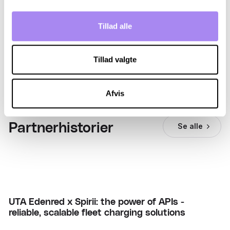
Tillad alle
Raise your operational efficiency with Spirii API
Tillad valgte
Afvis
Partnerhistorier
Se alle
UTA Edenred x Spirii: the power of APIs -
reliable, scalable fleet charging solutions