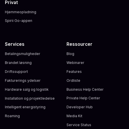
Privat
Hjemmeopladning
Spirii Go-appen
Services
Ressourcer
Betalingsmuligheder
Blog
Brandet løsning
Webinarer
Driftssupport
Features
Fakturerings ydelser
Ordliste
Hardware salg og logistik
Business Help Center
Installation og projektledelse
Private Help Center
Intelligent energistyring
Developer Hub
Roaming
Media Kit
Service Status