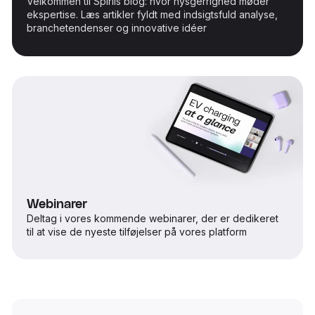
Velkommen til Spiriis blog: hvor nysgerrighed møder
ekspertise. Læs artikler fyldt med indsigtsfuld analyse,
branchetendenser og innovative idéer
Webinarer
Deltag i vores kommende webinarer, der er dedikeret
til at vise de nyeste tilføjelser på vores platform