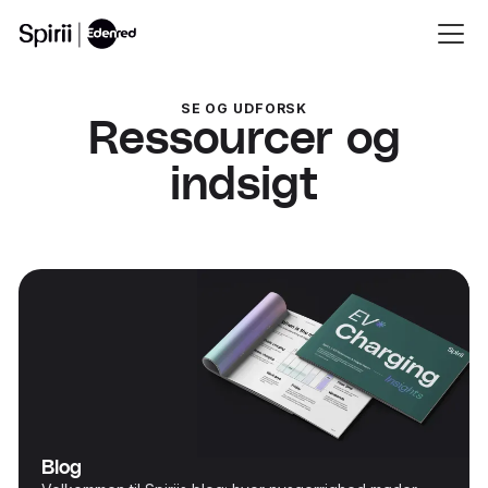
SE OG UDFORSK
Ressourcer og
indsigt
Blog