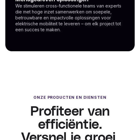
We stimuleren cross-functionele teams van experts
die met hoge inzet samenwerken om soepele,
betrouwbare en impactvolle oplossingen voor
elektrische mobiliteit te leveren – om elk project tot
een succes te maken.
ONZE PRODUCTEN EN DIENSTEN
Profiteer van
efficiëntie.
Versnel je groei.