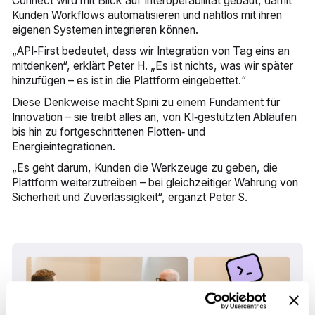
Connect wird mit Blick auf Interoperabilität gebaut, damit
Kunden Workflows automatisieren und nahtlos mit ihren
eigenen Systemen integrieren können.
„API‑First bedeutet, dass wir Integration von Tag eins an
mitdenken“, erklärt Peter H. „Es ist nichts, was wir später
hinzufügen – es ist in die Plattform eingebettet.“
Diese Denkweise macht Spirii zu einem Fundament für
Innovation – sie treibt alles an, von KI‑gestützten Abläufen
bis hin zu fortgeschrittenen Flotten‑ und
Energieintegrationen.
„Es geht darum, Kunden die Werkzeuge zu geben, die
Plattform weiterzutreiben – bei gleichzeitiger Wahrung von
Sicherheit und Zuverlässigkeit“, ergänzt Peter S.