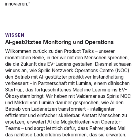
innovieren.“
WISSEN
AI-gestütztes Monitoring und Operations
Willkommen zurück zu den Product Talks – unserer
monatlichen Reihe, in der wir mit den Menschen sprechen,
die die Zukunft des EV-Ladens gestalten. Diesmal schauen
wir uns an, wie Spiriis Netzwerk Operations Centre (NOC)
den Betrieb mit AI-gestützter prädiktiver Instandhaltung
verbessert – in Partnerschaft mit Lumina, einem dänischen
Start-up, das fortgeschrittenes Machine Learning ins EV-
Ökosystem bringt. Wir haben mit Valdemar aus Spiriis NOC
und Mikkel von Lumina darüber gesprochen, wie AI den
Betrieb von Ladenetzen transformiert – intelligenter,
effizienter und einfacher skalierbar. Anstatt Menschen zu
ersetzen, erweitert AI die Möglichkeiten von Operator-
Teams – und sorgt letztlich dafür, dass Fahrer jedes Mal
das nahtlose Ladeerlebnis bekommen, das sie erwarten.