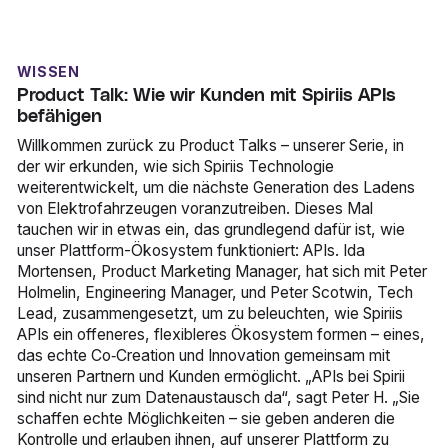
WISSEN
Product Talk: Wie wir Kunden mit Spiriis APIs
befähigen
Willkommen zurück zu Product Talks – unserer Serie, in
der wir erkunden, wie sich Spiriis Technologie
weiterentwickelt, um die nächste Generation des Ladens
von Elektrofahrzeugen voranzutreiben. Dieses Mal
tauchen wir in etwas ein, das grundlegend dafür ist, wie
unser Plattform-Ökosystem funktioniert: APIs. Ida
Mortensen, Product Marketing Manager, hat sich mit Peter
Holmelin, Engineering Manager, und Peter Scotwin, Tech
Lead, zusammengesetzt, um zu beleuchten, wie Spiriis
APIs ein offeneres, flexibleres Ökosystem formen – eines,
das echte Co‑Creation und Innovation gemeinsam mit
unseren Partnern und Kunden ermöglicht. „APIs bei Spirii
sind nicht nur zum Datenaustausch da“, sagt Peter H. „Sie
schaffen echte Möglichkeiten – sie geben anderen die
Kontrolle und erlauben ihnen, auf unserer Plattform zu