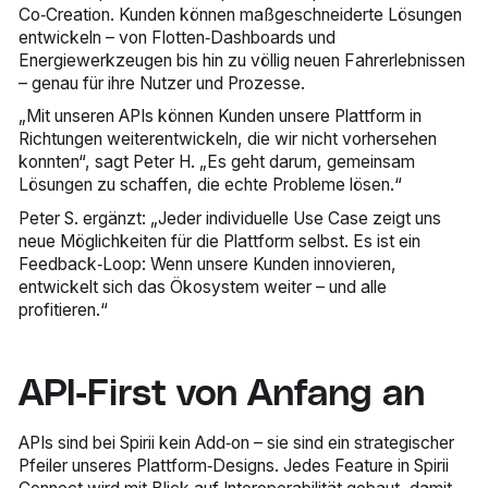
Co‑Creation. Kunden können maßgeschneiderte Lösungen
entwickeln – von Flotten‑Dashboards und
Energiewerkzeugen bis hin zu völlig neuen Fahrerlebnissen
– genau für ihre Nutzer und Prozesse.
„Mit unseren APIs können Kunden unsere Plattform in
Richtungen weiterentwickeln, die wir nicht vorhersehen
konnten“, sagt Peter H. „Es geht darum, gemeinsam
Lösungen zu schaffen, die echte Probleme lösen.“
Peter S. ergänzt: „Jeder individuelle Use Case zeigt uns
neue Möglichkeiten für die Plattform selbst. Es ist ein
Feedback‑Loop: Wenn unsere Kunden innovieren,
entwickelt sich das Ökosystem weiter – und alle
profitieren.“
API‑First von Anfang an
APIs sind bei Spirii kein Add‑on – sie sind ein strategischer
Pfeiler unseres Plattform‑Designs. Jedes Feature in Spirii