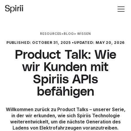
RESOURCES
>
BLOG
>
WISSEN
PUBLISHED:
OCTOBER 31, 2025
•
UPDATED:
MAY 20, 2026
Product Talk: Wie
wir Kunden mit
Spiriis APIs
befähigen
Willkommen zurück zu Product Talks – unserer Serie,
in der wir erkunden, wie sich Spiriis Technologie
weiterentwickelt, um die nächste Generation des
Ladens von Elektrofahrzeugen voranzutreiben.