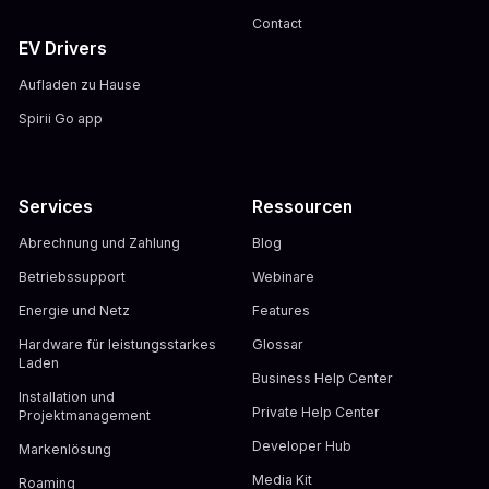
Contact
EV Drivers
Aufladen zu Hause
Spirii Go app
Services
Ressourcen
Abrechnung und Zahlung
Blog
Betriebssupport
Webinare
Energie und Netz
Features
Hardware für leistungsstarkes
Glossar
Laden
Business Help Center
Installation und
Private Help Center
Projektmanagement
Developer Hub
Markenlösung
Media Kit
Roaming