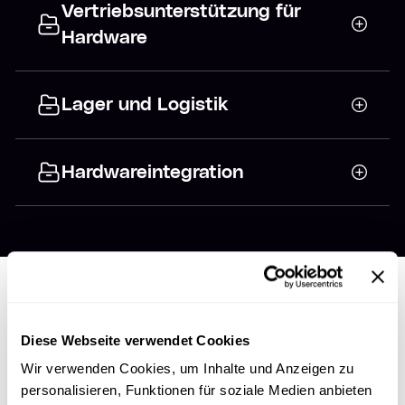
Vertriebsunterstützung für
Hardware
Lager und Logistik
Hardwareintegration
Diese Webseite verwendet Cookies
HARDWARE-ZERTIFIZIERUNG
Wir verwenden Cookies, um Inhalte und Anzeigen zu
Warum sich zertifizieren
personalisieren, Funktionen für soziale Medien anbieten