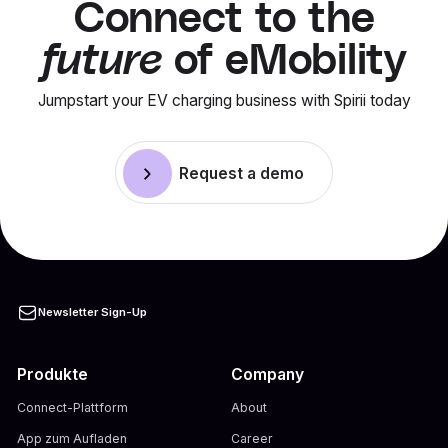
Connect to the
future
of eMobility
Jumpstart your EV charging business with Spirii today
Request a demo
Newsletter Sign-Up
Produkte
Company
Connect-Plattform
About
App zum Aufladen
Career