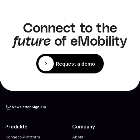
Connect to the
future
of eMobility
Request a demo
Newsletter Sign-Up
Produkte
Company
Connect-Plattform
About