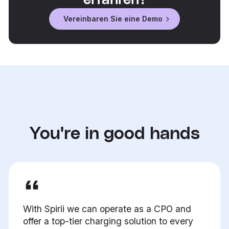
erfahren?
Vereinbaren Sie eine Demo
You're in good hands
With Spirii we can operate as a CPO and
offer a top-tier charging solution to every