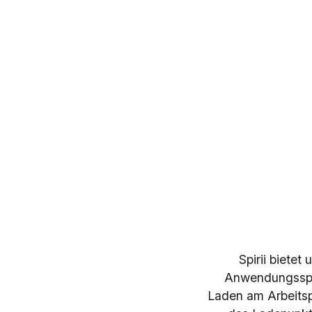
Spirii biete
Anwendungsspek
Laden am Arbeitspl