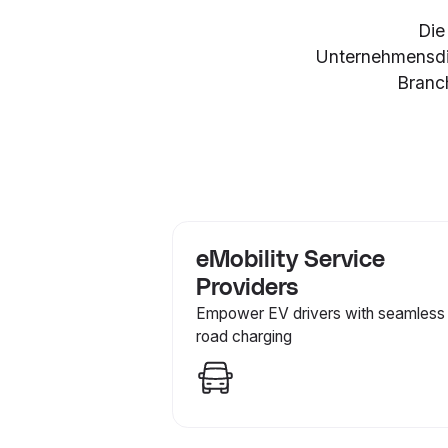
Die
Unternehmensdie
Branc
eMobility Service
Providers
Empower EV drivers with seamless
road charging