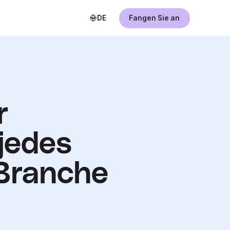
DE
Fangen Sie an
r
jedes
Branche