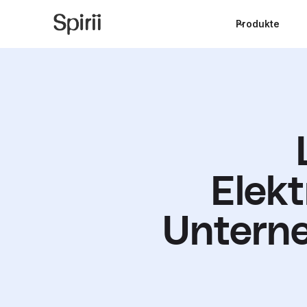
Produkte
Elekt
Untern