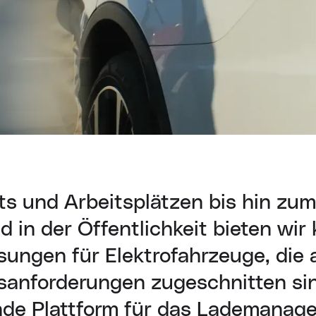
s und Arbeitsplätzen bis hin zu
 in der Öffentlichkeit bieten wir
sungen für Elektrofahrzeuge, die a
anforderungen zugeschnitten si
de Plattform für das Lademanag