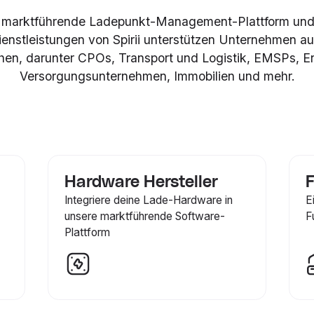
 marktführende Ladepunkt-Management-Plattform und
nstleistungen von Spirii unterstützen Unternehmen a
hen, darunter CPOs, Transport und Logistik, EMSPs, En
Versorgungsunternehmen, Immobilien und mehr.
Hardware Hersteller
F
Integriere deine Lade-Hardware in
E
unsere marktführende Software-
F
Plattform