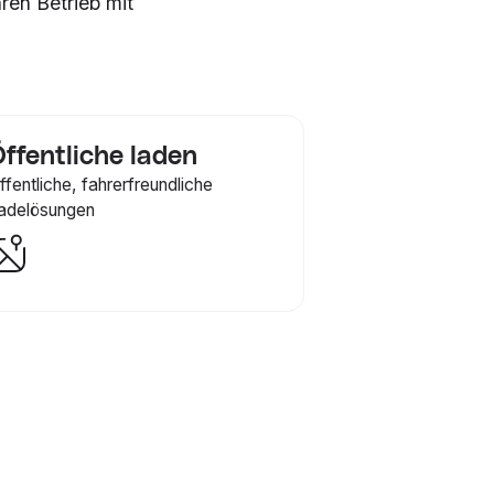
en Betrieb mit
ffentliche laden
ffentliche, fahrerfreundliche
adelösungen