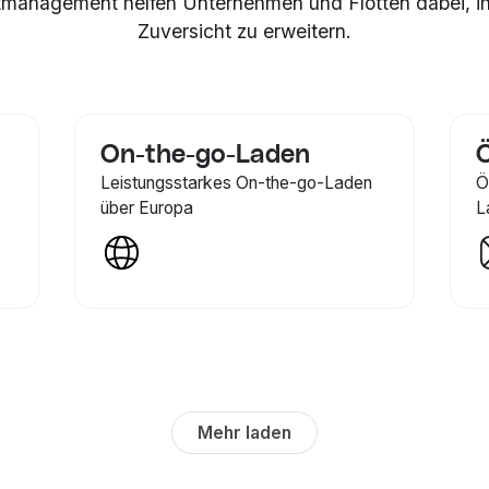
management helfen Unternehmen und Flotten dabei, ihr
Zuversicht zu erweitern.
On-the-go-Laden
Ö
Leistungsstarkes On-the-go-Laden
Ö
über Europa
L
Mehr laden