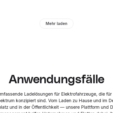
Mehr laden
Anwendungsfälle
t umfassende Ladelösungen für Elektrofahrzeuge, die fü
trum konzipiert sind. Vom Laden zu Hause und im De
atz und in der Öffentlichkeit — unsere Plattform und D