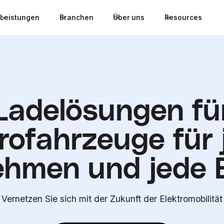
Leistungen
Branchen
Über uns
Resources
Ladelösungen fü
rofahrzeuge für 
ehmen und jede 
Vernetzen Sie sich mit der Zukunft der Elektromobilität