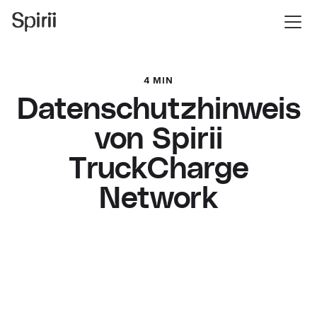
4 MIN
Datenschutzhinweis
von Spirii
TruckCharge
Network