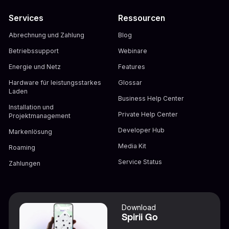
Services
Ressourcen
Abrechnung und Zahlung
Blog
Betriebssupport
Webinare
Energie und Netz
Features
Hardware für leistungsstarkes
Glossar
Laden
Business Help Center
Installation und
Private Help Center
Projektmanagement
Developer Hub
Markenlösung
Media Kit
Roaming
Service Status
Zahlungen
Download
Spirii Go