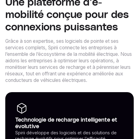
Une plateforme d’e-
mobilité conçue pour des
connexions puissantes
Grâce à son expertise, ses logiciels de pointe et ses
services complets, Spirii connecte les entreprises à
l’ensemble de l’écosystème de la mobilité électrique. Nous
aidons les entreprises à optimiser leurs opérations, à
monétiser leurs services de recharge et à pérenniser leurs
réseaux, tout en offrant une expérience améliorée aux
conducteurs de véhicules électriques.
Technologie de recharge intelligente et
évolutive
Spirii développe des logiciels et des solutions de
recharge évolutifs pour optimiser l’efficacité