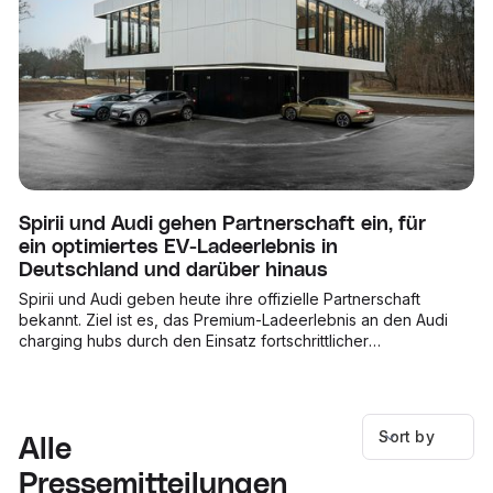
Spirii und Audi gehen Partnerschaft ein, für
ein optimiertes EV-Ladeerlebnis in
Deutschland und darüber hinaus
Spirii und Audi geben heute ihre offizielle Partnerschaft
bekannt. Ziel ist es, das Premium-Ladeerlebnis an den Audi
charging hubs durch den Einsatz fortschrittlicher
Technologien wie Plug&Charge über die Spirii-Plattform
deutlich zu verbessern.
Sort by
Alle
Pressemitteilungen