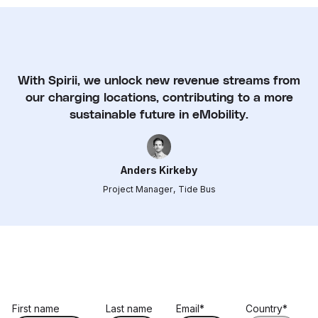
With Spirii, we unlock new revenue streams from
our charging locations, contributing to a more
sustainable future in eMobility.
Anders Kirkeby
Project Manager
, 
Tide Bus
First name
Last name
Email
*
Country
*