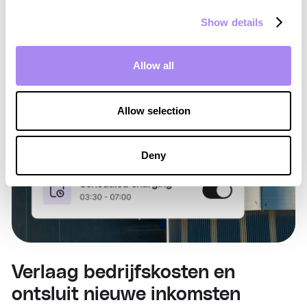
Show details
Allow all
Allow selection
Deny
Verlaag bedrijfskosten en
ontsluit nieuwe inkomsten