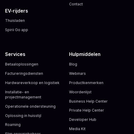
Contact
EV-rijders
Thuisladen
Spirii Go app
Services
Hulpmiddelen
Betaaloplossingen
Blog
Factureringsdiensten
Webinars
Hardwareverkoop en logistiek
Productkenmerken
Installatie- en
Woordenlijst
projectmanagement
Business Help Center
Operationele ondersteuning
Private Help Center
Oplossing in huisstijl
Developer Hub
Roaming
Media Kit
Slim energiebeheer