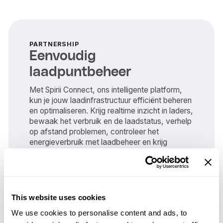
PARTNERSHIP
Eenvoudig
laadpuntbeheer
Met Spirii Connect, ons intelligente platform,
kun je jouw laadinfrastructuur efficiënt beheren
en optimaliseren. Krijg realtime inzicht in laders,
bewaak het verbruik en de laadstatus, verhelp
op afstand problemen, controleer het
energieverbruik met laadbeheer en krijg
waardevolle inzichten via uitgebreide
gegevens en analyses.
Live overzicht van opladers
Problemen op afstand oplossen
This website uses cookies
Laadbeheer
We use cookies to personalise content and ads, to
Inzicht en analyse