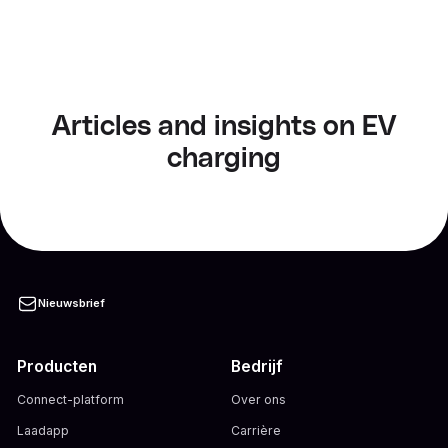
Articles and insights on EV
charging
Nieuwsbrief
Producten
Bedrijf
Connect-platform
Over ons
Laadapp
Carrière