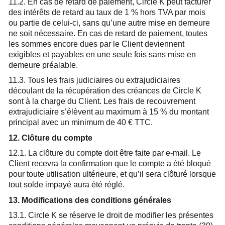
11.2. En cas de retard de paiement, Circle K peut facturer
des intérêts de retard au taux de 1 % hors TVA par mois
ou partie de celui-ci, sans qu’une autre mise en demeure
ne soit nécessaire. En cas de retard de paiement, toutes
les sommes encore dues par le Client deviennent
exigibles et payables en une seule fois sans mise en
demeure préalable.
11.3. Tous les frais judiciaires ou extrajudiciaires
découlant de la récupération des créances de Circle K
sont à la charge du Client. Les frais de recouvrement
extrajudiciaire s’élèvent au maximum à 15 % du montant
principal avec un minimum de 40 € TTC.
12. Clôture du compte
12.1. La clôture du compte doit être faite par e-mail. Le
Client recevra la confirmation que le compte a été bloqué
pour toute utilisation ultérieure, et qu’il sera clôturé lorsque
tout solde impayé aura été réglé.
13. Modifications des conditions générales
13.1. Circle K se réserve le droit de modifier les présentes