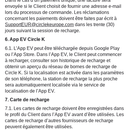
Dans le cas d’un paiement unique, une facture sera
envoyée si le Client choisit de fournir une adresse e-mail
lors du processus de commande. Les réclamations
concernant les paiements doivent être faites par écrit à
SupportEUR@circlekeurope.com
dans les trente (30)
jours suivant la session de recharge.
6. App EV Circle K
6.1. L’App EV peut être téléchargée depuis Google Play
ou l’App Store. Dans l’App EV, le Client peut commencer
à recharger, consulter son historique de recharge et
obtenir un aperçu du réseau de bornes de recharge de
Circle K. Si la localisation est activée dans les paramètres
de son téléphone, la station de recharge la plus proche
sera automatiquement localisée via le service de
localisation de l’App EV.
7. Carte de recharge
7.1. Les cartes de recharge doivent être enregistrées dans
le profil du Client dans l’App EV avant d’être utilisées. Les
cartes de recharge d’autres fournisseurs de recharge
peuvent également être utilisées.