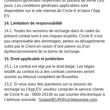
conditions générales moyennant un préavis de trente (30)
jours. Les conditions générales applicables sont
disponibles sur le site internet de Circle K et dans l’App
EV.
14. Limitation de responsabilité
14.1. Toutes les sessions de recharge dans le cadre du
présent contrat sont à vos risques et périls. Circle K n’est
pas responsable des dommages, pertes ou désagréments
subis par le Client en raison d’une panne ou d’un
dysfonctionnement de la borne de recharge.
15. Droit applicable et juridiction
15.1. Le contrat est régi par le droit belge. Les litiges
relatifs au contrat ou à des contrats connexes seront
soumis au tribunal compétent de Bruxelles.
15.2. Si vous avez des questions sur la session de
recharge ou l’App EV, veuillez contacter le service clients
de Circle K au : 0800 20136 ou par courrier électronique à
l’adresse suivante :
SupportEUR@circlekeurope.com
.