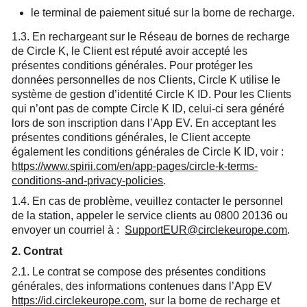
le terminal de paiement situé sur la borne de recharge.
1.3. En rechargeant sur le Réseau de bornes de recharge
de Circle K, le Client est réputé avoir accepté les
présentes conditions générales. Pour protéger les
données personnelles de nos Clients, Circle K utilise le
système de gestion d’identité Circle K ID. Pour les Clients
qui n’ont pas de compte Circle K ID, celui-ci sera généré
lors de son inscription dans l’App EV. En acceptant les
présentes conditions générales, le Client accepte
également les conditions générales de Circle K ID, voir :
https://www.spirii.com/en/app-pages/circle-k-terms-
conditions-and-privacy-policies
.
1.4. En cas de problème, veuillez contacter le personnel
de la station, appeler le service clients au 0800 20136 ou
envoyer un courriel à :
SupportEUR@circlekeurope.com
.
2. Contrat
2.1. Le contrat se compose des présentes conditions
générales, des informations contenues dans l’App EV
https://id.circlekeurope.com
, sur la borne de recharge et